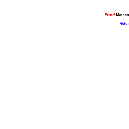
Error!
Mathem
Retur